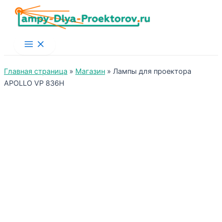
Main
Menu
Главная страница
»
Магазин
»
Лампы для проектора
APOLLO VP 836H