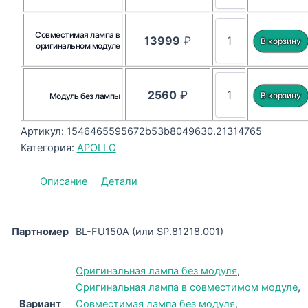
Совместимая лампа в
13999
₽
оригинальном модуле
2560
₽
Модуль без лампы
Артикул:
1546465595672b53b8049630.21314765
Категория:
APOLLO
Описание
Детали
Партномер
BL-FU150A (или SP.81218.001)
Оригинальная лампа без модуля
,
Оригинальная лампа в совместимом модуле
,
Вариант
Совместимая лампа без модуля
,