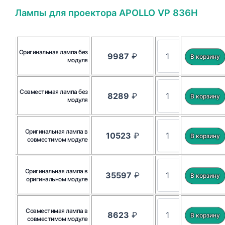
Лампы для проектора APOLLO VP 836H
Оригинальная лампа без
9987
₽
модуля
Совместимая лампа без
8289
₽
модуля
Оригинальная лампа в
10523
₽
совместимом модуле
Оригинальная лампа в
35597
₽
оригинальном модуле
Совместимая лампа в
8623
₽
совместимом модуле