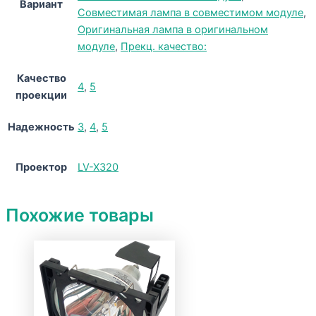
Вариант
Совместимая лампа в совместимом модуле
,
Оригинальная лампа в оригинальном
модуле
,
Прекц. качество:
Качество
4
,
5
проекции
Надежность
3
,
4
,
5
Проектор
LV-X320
Похожие товары