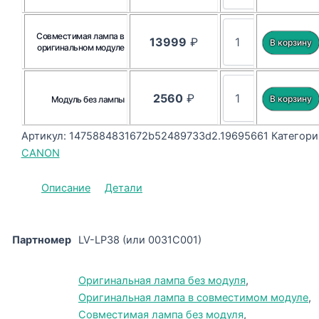
Совместимая лампа в
13999
₽
оригинальном модуле
2560
₽
Модуль без лампы
Артикул:
1475884831672b52489733d2.19695661
Категори
CANON
Описание
Детали
Партномер
LV-LP38 (или 0031C001)
Оригинальная лампа без модуля
,
Оригинальная лампа в совместимом модуле
,
Совместимая лампа без модуля
,