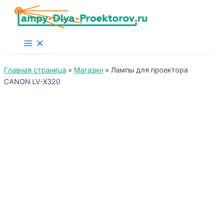
Main
Menu
Главная страница
»
Магазин
»
Лампы для проектора
CANON LV-X320