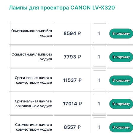
Лампы для проектора CANON LV-X320
Оригинальная лампа без
8594
₽
модуля
Совместимая лампа без
7793
₽
модуля
Оригинальная лампа в
11537
₽
совместимом модуле
Оригинальная лампа в
17014
₽
оригинальном модуле
Совместимая лампа в
8557
₽
совместимом модуле