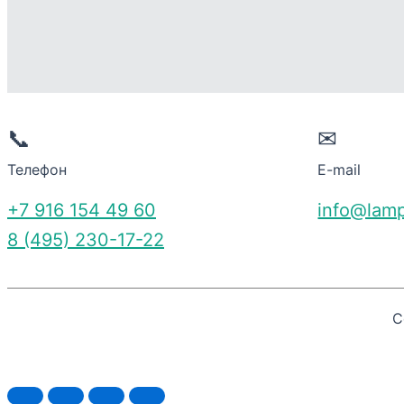
📞
✉
Телефон
E-mail
+7 916 154 49 60
info@lamp
8 (495) 230-17-22
C