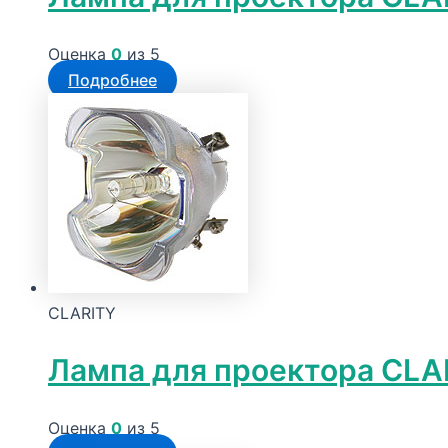
Оценка
0
из 5
Подробнее
CLARITY
Лампа для проектора CLA
Оценка
0
из 5