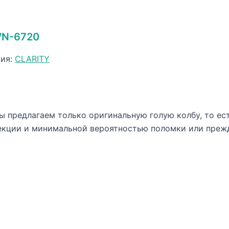
WN-6720
рия:
CLARITY
 предлагаем только оригинальную голую колбу, то ест
екции и минимальной вероятностью поломки или преж