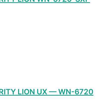
RITY LION UX — WN-6720