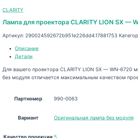
CLARITY
Лампа для проектора CLARITY LION SX — 
Артикул:
290024592672b951e226dd4.17881753
Катего
Описание
Детали
Для вашего проектора CLARITY LION SX — WN-6720 мы
без модуля отличается максимальным качеством про
Партномер
990-0063
Вариант
Оригинальная лампа без модуля
Качество проекции
5