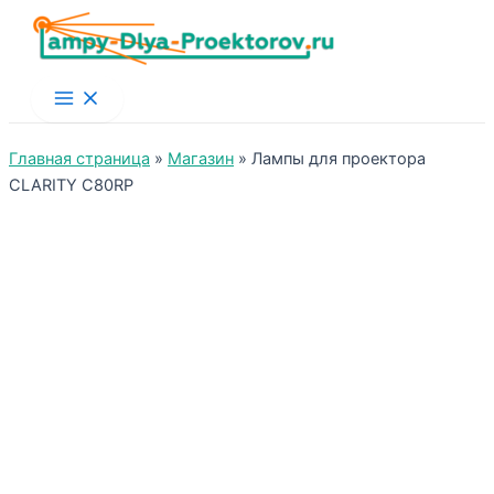
Main
Menu
Главная страница
»
Магазин
»
Лампы для проектора
CLARITY C80RP