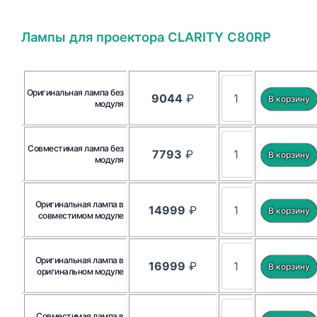
Лампы для проектора CLARITY C80RP
Оригинальная лампа без
9044
₽
модуля
Совместимая лампа без
7793
₽
модуля
Оригинальная лампа в
14999
₽
совместимом модуле
Оригинальная лампа в
16999
₽
оригинальном модуле
Совместимая лампа в