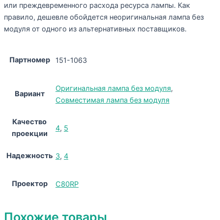
или преждевременного расхода ресурса лампы. Как
правило, дешевле обойдется неоригинальная лампа без
модуля от одного из альтернативных поставщиков.
Партномер
151-1063
Оригинальная лампа без модуля
,
Вариант
Совместимая лампа без модуля
Качество
4
,
5
проекции
Надежность
3
,
4
Проектор
C80RP
Похожие товары