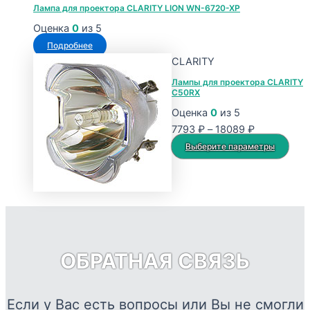
Лампа для проектора CLARITY LION WN-6720-XP
Оценка
0
из 5
Подробнее
CLARITY
Лампы для проектора CLARITY
C50RX
Оценка
0
из 5
Диапазон
7793
₽
–
18089
₽
цен:
Это
Выберите параметры
7793 ₽
тов
–
име
18089 ₽
нес
вар
Опц
мож
ОБРАТНАЯ СВЯЗЬ
выб
на
стр
Если у Вас есть вопросы или Вы не смогли