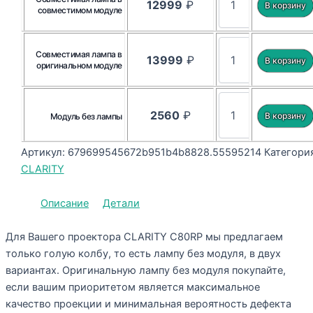
12999
₽
совместимом модуле
Совместимая лампа в
13999
₽
оригинальном модуле
2560
₽
Модуль без лампы
Артикул:
679699545672b951b4b8828.55595214
Категория
CLARITY
Описание
Детали
Для Вашего проектора CLARITY C80RP мы предлагаем
только голую колбу, то есть лампу без модуля, в двух
вариантах. Оригинальную лампу без модуля покупайте,
если вашим приоритетом является максимальное
качество проекции и минимальная вероятность дефекта