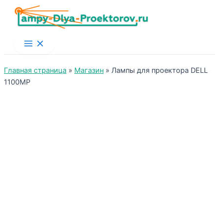
Main
Menu
Главная страница
»
Магазин
»
Лампы для проектора DELL
1100MP