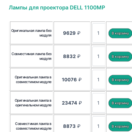
Лампы для проектора DELL 1100MP
Оригинальная лампа без
9629
₽
модуля
Совместимая лампа без
8832
₽
модуля
Оригинальная лампа в
10076
₽
совместимом модуле
Оригинальная лампа в
23474
₽
оригинальном модуле
Совместимая лампа в
8873
₽
совместимом модуле