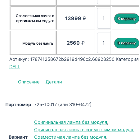
Совместимая лампа в
13999
₽
оригинальном модуле
2560
₽
Модуль без лампы
Артикул:
178741258672b2919d496c2.68928250
Категория
DELL
Описание
Детали
Партномер
725-10017 (или 310-6472)
Оригинальная лампа без модуля
,
Оригинальная лампа в совместимом модуле
,
Вариант
Совместимая лампа без модуля
,