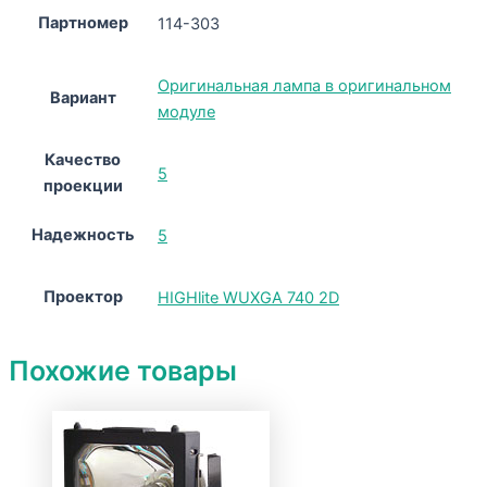
Партномер
114-303
Оригинальная лампа в оригинальном
Вариант
модуле
Качество
5
проекции
Надежность
5
Проектор
HIGHlite WUXGA 740 2D
Похожие товары