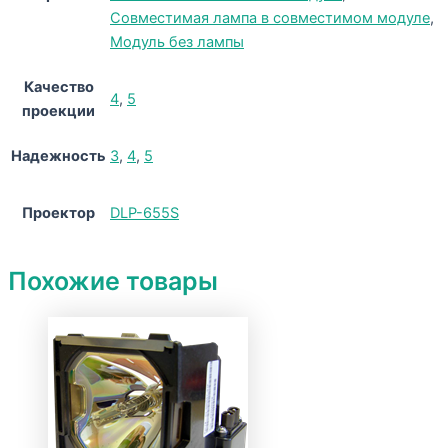
Совместимая лампа в совместимом модуле
,
Модуль без лампы
Качество
4
,
5
проекции
Надежность
3
,
4
,
5
Проектор
DLP-655S
Похожие товары