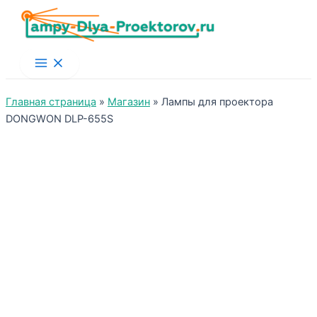
Main
Menu
Главная страница
»
Магазин
»
Лампы для проектора
DONGWON DLP-655S