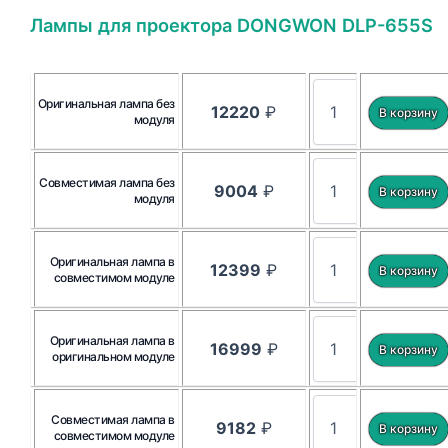
Лампы для проектора DONGWON DLP-655S
Оригинальная лампа без
12220
₽
модуля
Совместимая лампа без
9004
₽
модуля
Оригинальная лампа в
12399
₽
совместимом модуле
Оригинальная лампа в
16999
₽
оригинальном модуле
Совместимая лампа в
9182
₽
совместимом модуле