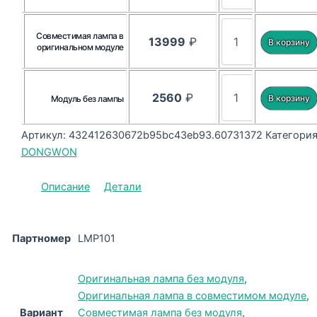
Совместимая лампа в
13999
₽
оригинальном модуле
2560
₽
Модуль без лампы
Артикул:
432412630672b95bc43eb93.60731372
Категория
DONGWON
Описание
Детали
Партномер
LMP101
Оригинальная лампа без модуля
,
Оригинальная лампа в совместимом модуле
,
Вариант
Совместимая лампа без модуля
,