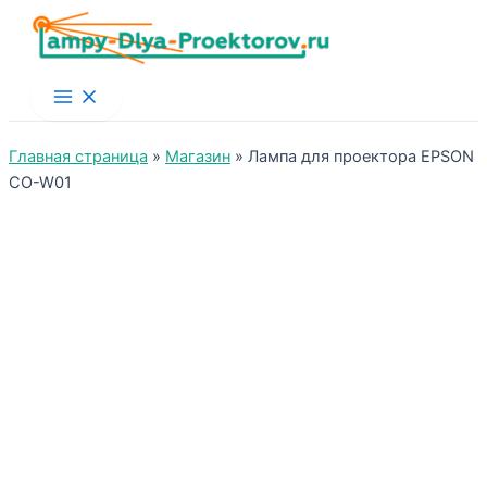
Main
Menu
Главная страница
»
Магазин
»
Лампа для проектора EPSON
CO-W01