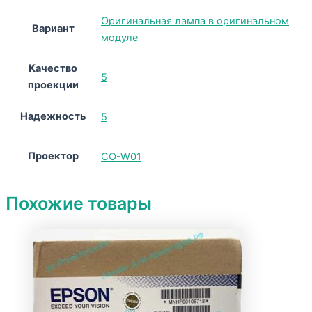
Оригинальная лампа в оригинальном
Вариант
модуле
Качество
5
проекции
Надежность
5
Проектор
CO-W01
Похожие товары