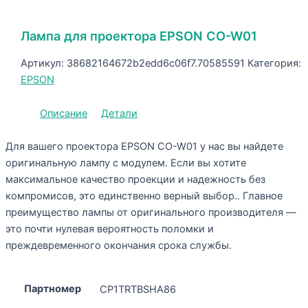
Лампа для проектора EPSON CO-W01
Артикул:
38682164672b2edd6c06f7.70585591
Категория:
EPSON
Описание
Детали
Для вашего проектора EPSON CO-W01 у нас вы найдете
оригинальную лампу с модулем. Если вы хотите
максимальное качество проекции и надежность без
компромисов, это единственно верный выбор.. Главное
преимущество лампы от оригинального производителя —
это почти нулевая вероятность поломки и
преждевременного окончания срока службы.
Партномер
CP1TRTBSHA86