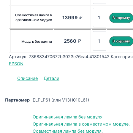
Совместимая лампа в
13999
₽
оригинальном модуле
2560
₽
Модуль без лампы
Артикул:
736883470672b3023e76ea4.41801542
Категория
EPSON
Описание
Детали
Партномер
ELPLP61 (или V13H010L61)
Оригинальная лампа без модуля
,
Оригинальная лампа в совместимом модуле
,
Совместимая лампа без модуля
,