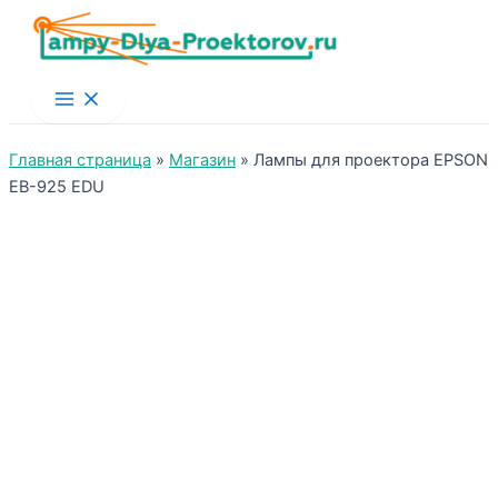
Main
Menu
Главная страница
»
Магазин
»
Лампы для проектора EPSON
EB-925 EDU