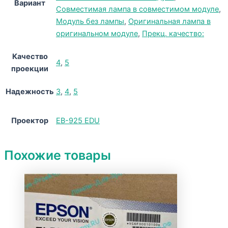
Вариант
Совместимая лампа в совместимом модуле
,
Модуль без лампы
,
Оригинальная лампа в
оригинальном модуле
,
Прекц. качество:
Качество
4
,
5
проекции
Надежность
3
,
4
,
5
Проектор
EB-925 EDU
Похожие товары