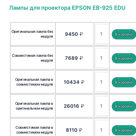
Лампы для проектора EPSON EB-925 EDU
Оригинальная лампа без
9450
₽
модуля
Совместимая лампа без
7689
₽
модуля
Оригинальная лампа в
10434
₽
совместимом модуле
Оригинальная лампа в
26016
₽
оригинальном модуле
Совместимая лампа в
8110
₽
совместимом модуле