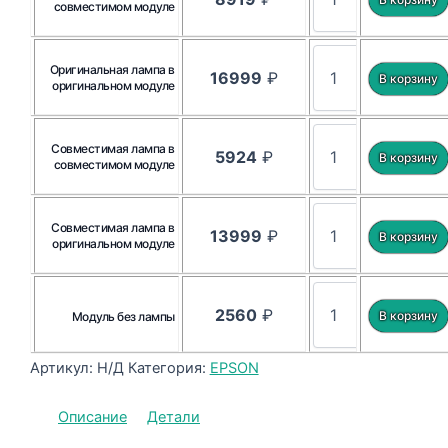
совместимом модуле
Оригинальная лампа в
16999
₽
оригинальном модуле
Совместимая лампа в
5924
₽
совместимом модуле
Совместимая лампа в
13999
₽
оригинальном модуле
2560
₽
Модуль без лампы
Артикул:
Н/Д
Категория:
EPSON
Описание
Детали