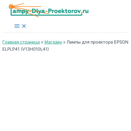
Main
Menu
Главная страница
»
Магазин
»
Лампы для проектора EPSON
ELPLP41 (V13H010L41)