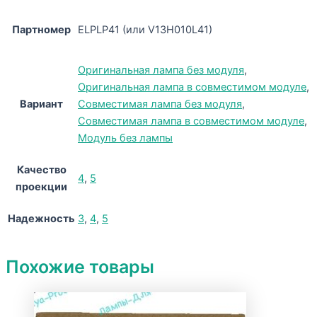
Партномер
ELPLP41 (или V13H010L41)
Оригинальная лампа без модуля
,
Оригинальная лампа в совместимом модуле
,
Вариант
Совместимая лампа без модуля
,
Совместимая лампа в совместимом модуле
,
Модуль без лампы
Качество
4
,
5
проекции
Надежность
3
,
4
,
5
Похожие товары