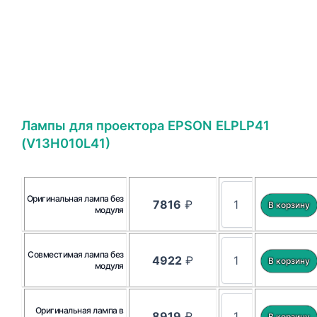
Лампы для проектора EPSON ELPLP41
(V13H010L41)
Оригинальная лампа без
7816
₽
модуля
Совместимая лампа без
4922
₽
модуля
Оригинальная лампа в
8919
₽