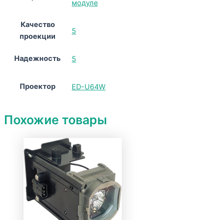
модуле
Качество
5
проекции
Надежность
5
Проектор
ED-U64W
Похожие товары