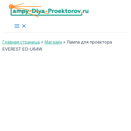
Main
Menu
Главная страница
»
Магазин
»
Лампа для проектора
EVEREST ED-U64W