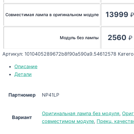
13999
Совместимая лампа в оригинальном модуле
2560
Модуль без лампы
Артикул:
1010405289672b8f90a590a9.54612578
Катег
Описание
Детали
Партномер
NP41LP
Оригинальная лампа без модуля
,
Ориг
Вариант
совместимом модуле
,
Прекц. качеств