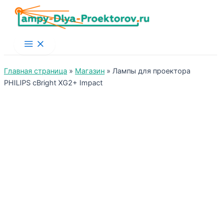
Main
Menu
Главная страница
»
Магазин
»
Лампы для проектора
PHILIPS cBright XG2+ Impact