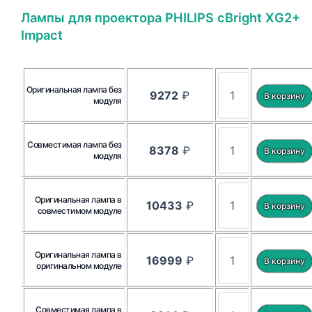
Лампы для проектора PHILIPS cBright XG2+
Impact
Оригинальная лампа без
9272
₽
модуля
Совместимая лампа без
8378
₽
модуля
Оригинальная лампа в
10433
₽
совместимом модуле
Оригинальная лампа в
16999
₽
оригинальном модуле
Совместимая лампа в