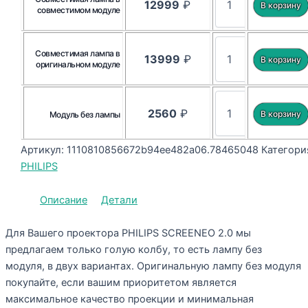
12999
₽
совместимом модуле
Совместимая лампа в
13999
₽
оригинальном модуле
2560
₽
Модуль без лампы
Артикул:
1110810856672b94ee482a06.78465048
Категори
PHILIPS
Описание
Детали
Для Вашего проектора PHILIPS SCREENEO 2.0 мы
предлагаем только голую колбу, то есть лампу без
модуля, в двух вариантах. Оригинальную лампу без модуля
покупайте, если вашим приоритетом является
максимальное качество проекции и минимальная