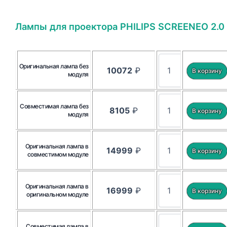
Лампы для проектора PHILIPS SCREENEO 2.0
Оригинальная лампа без
10072
₽
модуля
Совместимая лампа без
8105
₽
модуля
Оригинальная лампа в
14999
₽
совместимом модуле
Оригинальная лампа в
16999
₽
оригинальном модуле
Совместимая лампа в