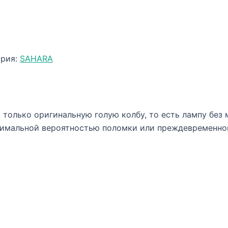
ория:
SAHARA
только оригинальную голую колбу, то есть лампу без 
имальной вероятностью поломки или преждевременног