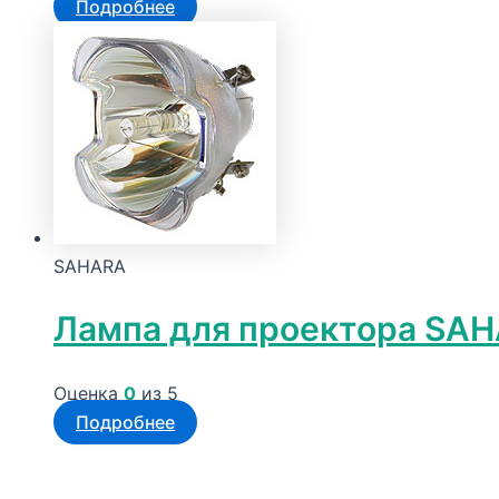
Подробнее
SAHARA
Лампа для проектора SAH
Оценка
0
из 5
Подробнее