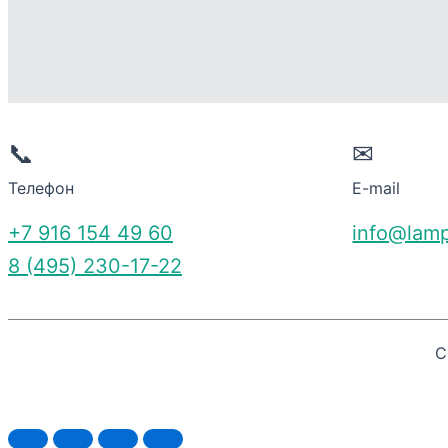
📞
✉
Телефон
E-mail
+7 916 154 49 60
info@lamp
8 (495) 230-17-22
C