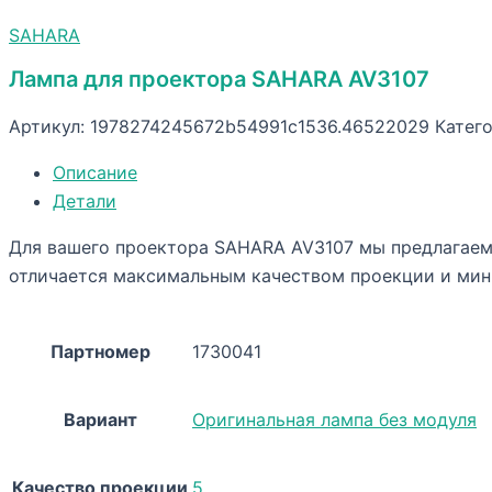
SAHARA
Лампа для проектора SAHARA AV3107
Артикул:
1978274245672b54991c1536.46522029
Катег
Описание
Детали
Для вашего проектора SAHARA AV3107 мы предлагаем 
отличается максимальным качеством проекции и мин
Партномер
1730041
Вариант
Оригинальная лампа без модуля
Качество проекции
5