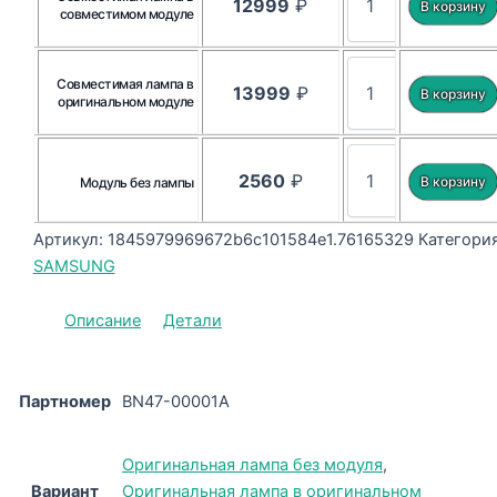
12999
₽
совместимом модуле
Совместимая лампа в
13999
₽
оригинальном модуле
2560
₽
Модуль без лампы
Артикул:
1845979969672b6c101584e1.76165329
Категория
SAMSUNG
Описание
Детали
Партномер
BN47-00001A
Оригинальная лампа без модуля
,
Вариант
Оригинальная лампа в оригинальном