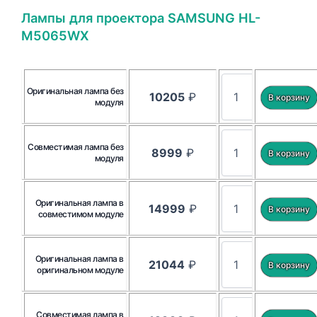
Лампы для проектора SAMSUNG HL-
M5065WX
Оригинальная лампа без
10205
₽
модуля
Совместимая лампа без
8999
₽
модуля
Оригинальная лампа в
14999
₽
совместимом модуле
Оригинальная лампа в
21044
₽
оригинальном модуле
Совместимая лампа в