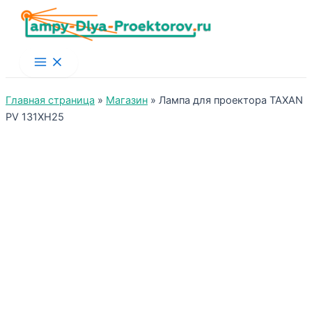
Main
Menu
Главная страница
»
Магазин
»
Лампа для проектора TAXAN
PV 131XH25