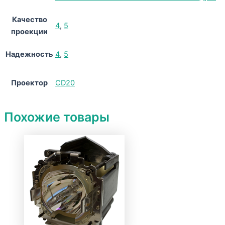
Качество
4
,
5
проекции
Надежность
4
,
5
Проектор
CD20
Похожие товары