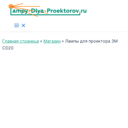
Main
Menu
Главная страница
»
Магазин
»
Лампы для проектора 3M
CD20