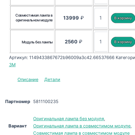
Совместимая лампа в
13999
₽
оригинальном модуле
2560
₽
Модуль без лампы
Артикул:
1149433867672b96009a3c42.66537666
Категори
3M
Описание
Детали
Партномер
5811100235
Оригинальная лампа без модуля
,
Вариант
Оригинальная лампа в совместимом модуле
,
Совместимая лампа в совместимом модуле