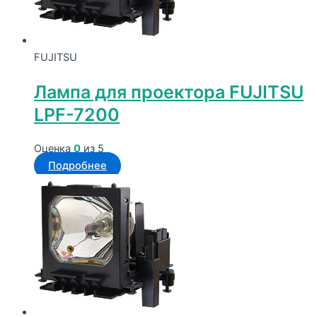
FUJITSU
Лампа для проектора FUJITSU
LPF-7200
Оценка
0
из 5
Подробнее