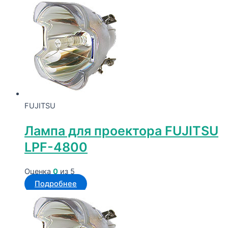
FUJITSU
Лампа для проектора FUJITSU
LPF-4800
Оценка
0
из 5
Подробнее