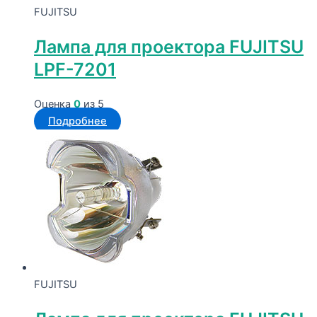
FUJITSU
Лампа для проектора FUJITSU
LPF-7201
Оценка
0
из 5
Подробнее
FUJITSU