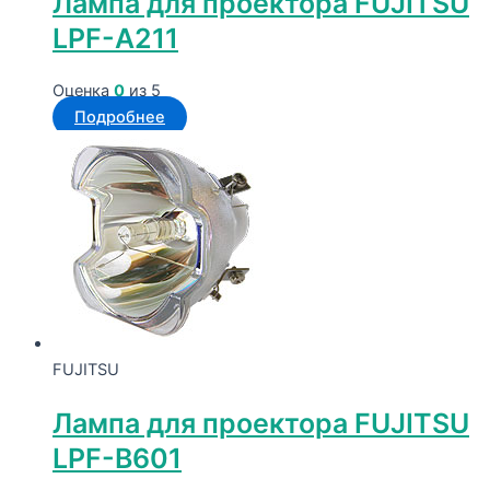
Лампа для проектора FUJITSU
LPF-A211
Оценка
0
из 5
Подробнее
FUJITSU
Лампа для проектора FUJITSU
LPF-B601