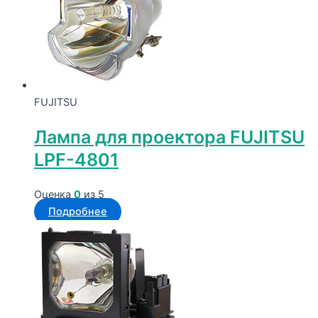
FUJITSU
Лампа для проектора FUJITSU
LPF-4801
Оценка
0
из 5
Подробнее