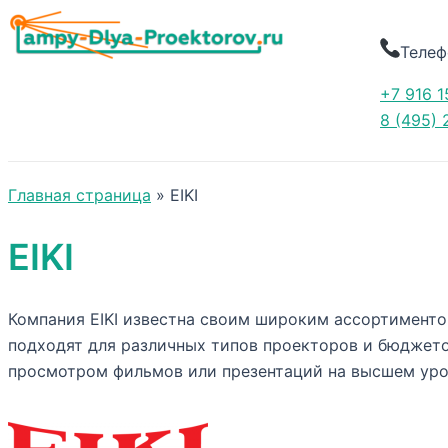
Телеф
+7 916 1
8 (495) 
Главная страница
»
EIKI
EIKI
Компания EIKI известна своим широким ассортимент
подходят для различных типов проекторов и бюджето
просмотром фильмов или презентаций на высшем уро