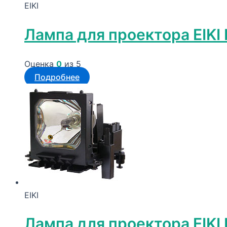
EIKI
Лампа для проектора EIKI
Оценка
0
из 5
Подробнее
EIKI
Лампа для проектора EIKI