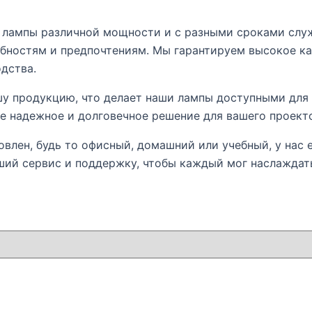
е лампы различной мощности и с разными сроками слу
ностям и предпочтениям. Мы гарантируем высокое кач
дства.
шу продукцию, что делает наши лампы доступными для 
ете надежное и долговечное решение для вашего проект
овлен, будь то офисный, домашний или учебный, у нас 
ий сервис и поддержку, чтобы каждый мог наслаждат