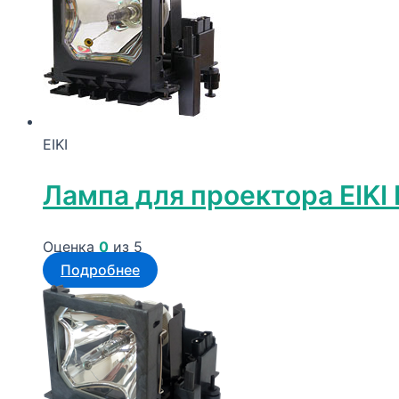
EIKI
Лампа для проектора EIKI
Оценка
0
из 5
Подробнее