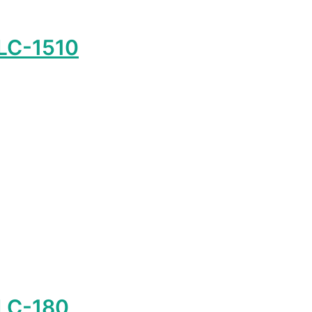
 LC-1510
 LC-180