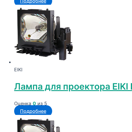
Подробнее
EIKI
Лампа для проектора EIKI
Оценка
0
из 5
Подробнее