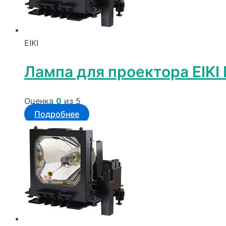
EIKI
Лампа для проектора EIKI
Оценка
0
из 5
Подробнее