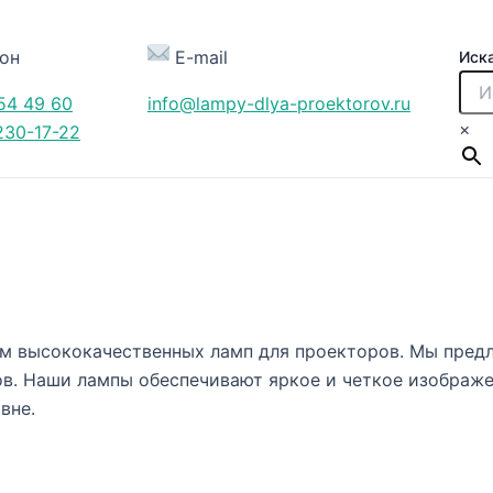
он
E-mail
Иск
54 49 60
info@lampy-dlya-proektorov.ru
×
230-17-22
ом высококачественных ламп для проекторов. Мы пред
в. Наши лампы обеспечивают яркое и четкое изображе
вне.