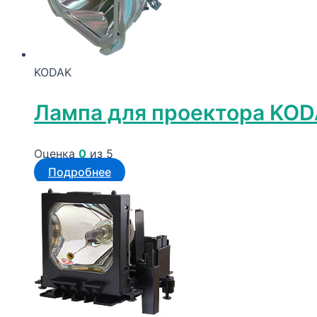
KODAK
Лампа для проектора KO
Оценка
0
из 5
Подробнее