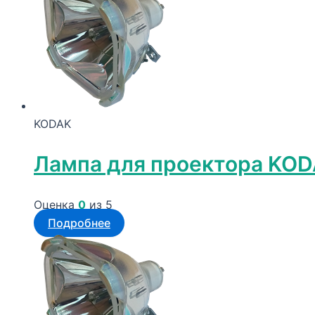
KODAK
Лампа для проектора KO
Оценка
0
из 5
Подробнее