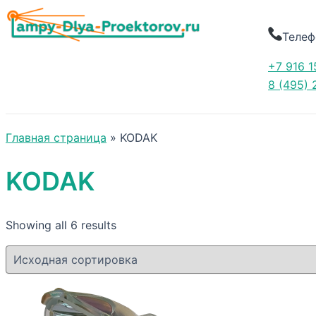
Телеф
+7 916 1
8 (495) 
Главная страница
»
KODAK
KODAK
Showing all 6 results