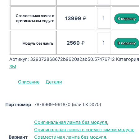
Совместимая лампа в
13999
₽
оригинальном модуле
2560
₽
Модуль без лампы
Артикул:
329372868672b9620a2ab50.57476712
Категория
3M
Описание
Детали
Партномер
78-6969-9918-0 (или LKDX70)
Оригинальная лампа без модуля
,
Оригинальная лампа в совместимом модуле
,
Вариант
Совместимая лампа без модуля
,