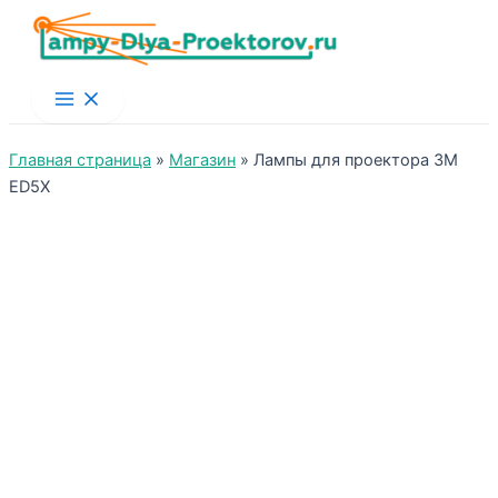
Main
Menu
Главная страница
»
Магазин
»
Лампы для проектора 3M
ED5X