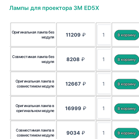
Лампы для проектора 3M ED5X
Оригинальная лампа без
11209
₽
модуля
Совместимая лампа без
8208
₽
модуля
Оригинальная лампа в
12667
₽
совместимом модуле
Оригинальная лампа в
16999
₽
оригинальном модуле
Совместимая лампа в
9034
₽
совместимом модуле