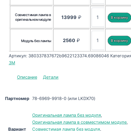
Совместимая лампа в
13999
₽
оригинальном модуле
2560
₽
Модуль без лампы
Артикул:
380337837672b9622123374.69086046
Категория
3M
Описание
Детали
Партномер
78-6969-9918-0 (или LKDX70)
Оригинальная лампа без модуля
,
Оригинальная лампа в совместимом модуле
,
Вариант
Совместимая лампа без модуля
,