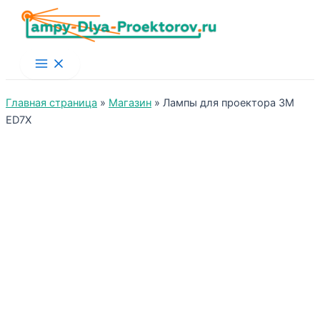
Main
Menu
Главная страница
»
Магазин
»
Лампы для проектора 3M
ED7X