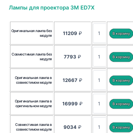
Лампы для проектора 3M ED7X
Оригинальная лампа без
11209
₽
модуля
Совместимая лампа без
7793
₽
модуля
Оригинальная лампа в
12667
₽
совместимом модуле
Оригинальная лампа в
16999
₽
оригинальном модуле
Совместимая лампа в
9034
₽
совместимом модуле