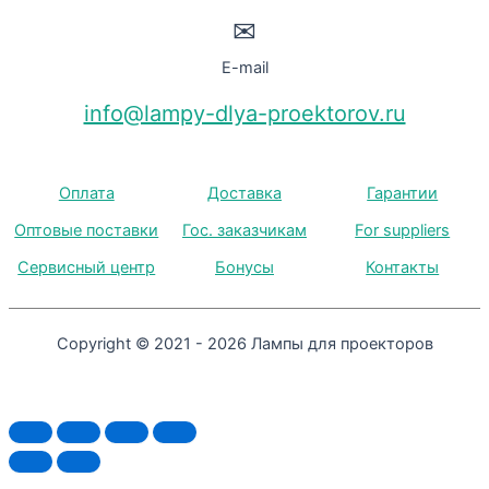
✉
E-mail
info@lampy-dlya-proektorov.ru
Оплата
Доставка
Гарантии
Оптовые поставки
Гос. заказчикам
For suppliers
Сервисный центр
Бонусы
Контакты
Copyright © 2021 - 2026 Лампы для проекторов