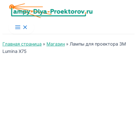
Main
Menu
Главная страница
»
Магазин
»
Лампы для проектора 3M
Lumina X75