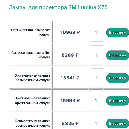
Лампы для проектора 3M Lumina X75
Оригинальная лампа без
10969
₽
модуля
Совместимая лампа без
8289
₽
модуля
Оригинальная лампа в
13341
₽
совместимом модуле
Оригинальная лампа в
16999
₽
оригинальном модуле
Совместимая лампа в
8825
₽
совместимом модуле