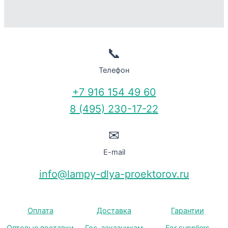
📞
Телефон
+7 916 154 49 60
8 (495) 230-17-22
✉
E-mail
info@lampy-dlya-proektorov.ru
Оплата
Доставка
Гарантии