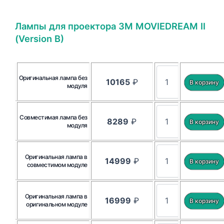
Лампы для проектора 3M MOVIEDREAM II
(Version B)
Оригинальная лампа без
10165
₽
модуля
Совместимая лампа без
8289
₽
модуля
Оригинальная лампа в
14999
₽
совместимом модуле
Оригинальная лампа в
16999
₽
оригинальном модуле