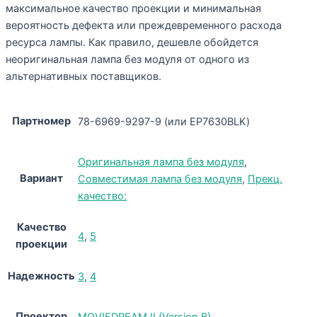
максимальное качество проекции и минимальная
вероятность дефекта или преждевременного расхода
ресурса лампы. Как правило, дешевле обойдется
неоригинальная лампа без модуля от одного из
альтернативных поставщиков.
Партномер
78-6969-9297-9 (или EP7630BLK)
Оригинальная лампа без модуля
,
Вариант
Совместимая лампа без модуля
,
Прекц.
качество:
Качество
4
,
5
проекции
Надежность
3
,
4
Проектор
MOVIEDREAM II (Version B)