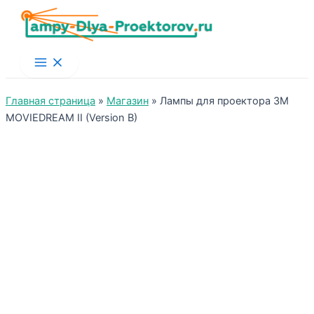
Main
Menu
Главная страница
»
Магазин
»
Лампы для проектора 3M
MOVIEDREAM II (Version B)