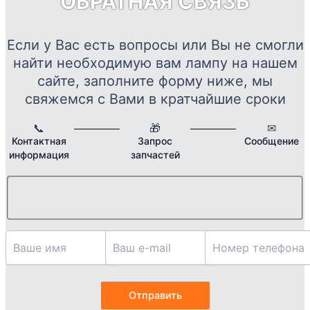
ОБРАТНАЯ СВЯЗЬ
выб
на
стр
Если у Вас есть вопросы или Вы не смогли
това
найти необходимую вам лампу на нашем
сайте, заполните форму ниже, мы
свяжемся с Вами в кратчайшие сроки
📞
🎁
✉
Контактная
Запрос
Сообщение
информация
запчастей