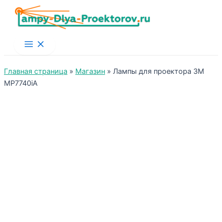
Main
Menu
Главная страница
»
Магазин
»
Лампы для проектора 3M
MP7740iA