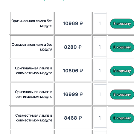
Оригинальная лампа без
10969
₽
модуля
Совместимая лампа без
8289
₽
модуля
Оригинальная лампа в
10806
₽
совместимом модуле
Оригинальная лампа в
16999
₽
оригинальном модуле
Совместимая лампа в
8468
₽
совместимом модуле