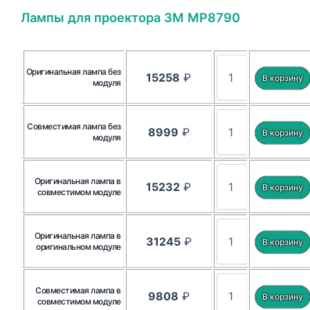
Лампы для проектора 3M MP8790
Оригинальная лампа без
15258
₽
модуля
Совместимая лампа без
8999
₽
модуля
Оригинальная лампа в
15232
₽
совместимом модуле
Оригинальная лампа в
31245
₽
оригинальном модуле
Совместимая лампа в
9808
₽
совместимом модуле