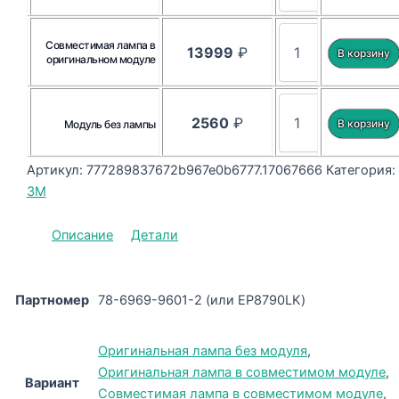
Совместимая лампа в
13999
₽
оригинальном модуле
2560
₽
Модуль без лампы
Артикул:
777289837672b967e0b6777.17067666
Категория:
3M
Описание
Детали
Партномер
78-6969-9601-2 (или EP8790LK)
Оригинальная лампа без модуля
,
Оригинальная лампа в совместимом модуле
,
Вариант
Совместимая лампа в совместимом модуле
,