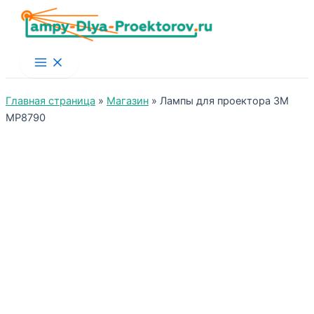
Main
Menu
Главная страница
»
Магазин
»
Лампы для проектора 3M
MP8790