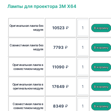
Лампы для проектора 3M X64
Оригинальная лампа без
10523
₽
модуля
Совместимая лампа без
7793
₽
модуля
Оригинальная лампа в
11090
₽
совместимом модуле
Оригинальная лампа в
17649
₽
оригинальном модуле
Совместимая лампа в
8349
₽
совместимом модуле