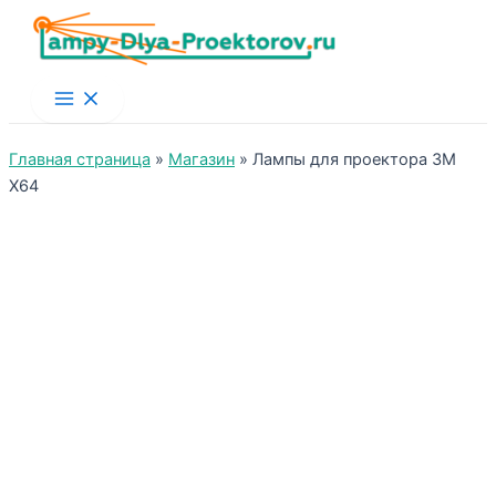
Main
Menu
Главная страница
»
Магазин
»
Лампы для проектора 3M
X64