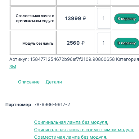
Совместимая лампа в
13999
₽
оригинальном модуле
2560
₽
Модуль без лампы
Артикул:
1584771254672b96ef7f2109.90800658
Категория
3M
Описание
Детали
Партномер
78-6966-9917-2
Оригинальная лампа без модуля
,
Оригинальная лампа в совместимом модуле
,
Совместимая лампа без модуля
,