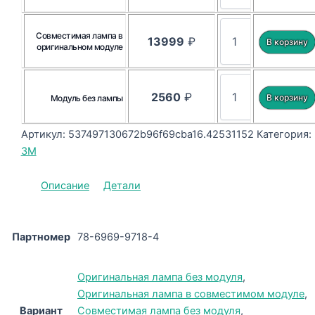
Совместимая лампа в
13999
₽
оригинальном модуле
2560
₽
Модуль без лампы
Артикул:
537497130672b96f69cba16.42531152
Категория:
3M
Описание
Детали
Партномер
78-6969-9718-4
Оригинальная лампа без модуля
,
Оригинальная лампа в совместимом модуле
,
Вариант
Совместимая лампа без модуля
,