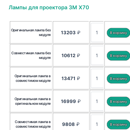
Лампы для проектора 3M X70
Оригинальная лампа без
13203
₽
модуля
Совместимая лампа без
10612
₽
модуля
Оригинальная лампа в
13471
₽
совместимом модуле
Оригинальная лампа в
16999
₽
оригинальном модуле
Совместимая лампа в
9808
₽
совместимом модуле