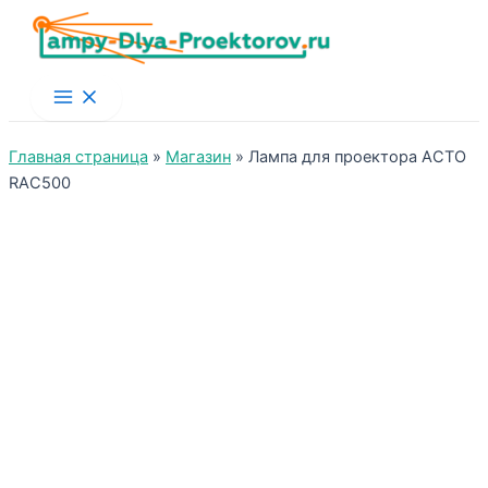
Main
Menu
Главная страница
»
Магазин
»
Лампа для проектора ACTO
RAC500