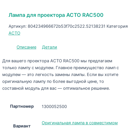
Лампа для проектора ACTO RAC500
Артикул:
804234966672b53f70c2522.52138231
Категория
ACTO
Описание
Детали
Для вашего проектора ACTO RAC500 мы предлагаем
только лампу с модулем. Главное преимущество ламп с
модулем — это легкость замены лампы. Если вы хотите
оригинальную лампу по более выгодной цене, то
составной модуль для вас — оптимальное решение.
Партномер
1300052500
Оригинальная лампа в совместимом
Вариант