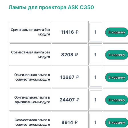
Лампы для проектора ASK C350
Оригинальная лампа без
11416
₽
модуля
Совместимая лампа без
8208
₽
модуля
Оригинальная лампа в
12667
₽
совместимом модуле
Оригинальная лампа в
24407
₽
оригинальном модуле
Совместимая лампа в
8914
₽
совместимом модуле