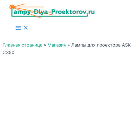
Main
Menu
Главная страница
»
Магазин
»
Лампы для проектора ASK
C350