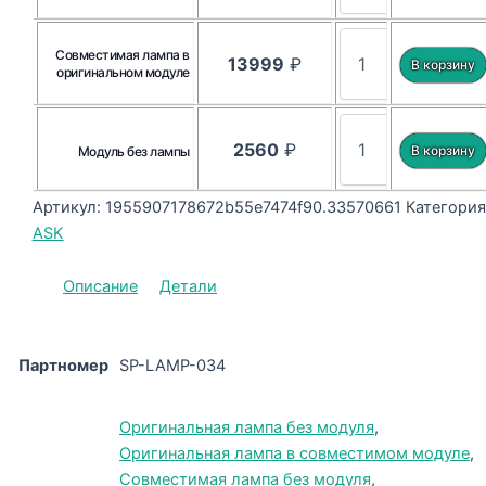
Совместимая лампа в
13999
₽
оригинальном модуле
2560
₽
Модуль без лампы
Артикул:
1955907178672b55e7474f90.33570661
Категория
ASK
Описание
Детали
Партномер
SP-LAMP-034
Оригинальная лампа без модуля
,
Оригинальная лампа в совместимом модуле
,
Совместимая лампа без модуля
,