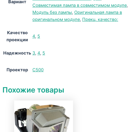
Вариант
Совместимая лампа в совместимом модуле
,
Модуль без лампы
,
Оригинальная лампа в
оригинальном модуле
,
Прекц. качество:
Качество
4
,
5
проекции
Надежность
3
,
4
,
5
Проектор
C500
Похожие товары