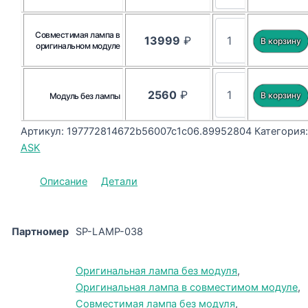
Совместимая лампа в
13999
₽
оригинальном модуле
2560
₽
Модуль без лампы
Артикул:
197772814672b56007c1c06.89952804
Категория:
ASK
Описание
Детали
Партномер
SP-LAMP-038
Оригинальная лампа без модуля
,
Оригинальная лампа в совместимом модуле
,
Совместимая лампа без модуля
,