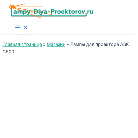
Main
Menu
Главная страница
»
Магазин
»
Лампы для проектора ASK
C500