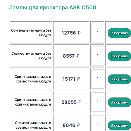
Лампы для проектора ASK C500
Оригинальная лампа без
12756
₽
модуля
Совместимая лампа без
8557
₽
модуля
Оригинальная лампа в
15171
₽
совместимом модуле
Оригинальная лампа в
28655
₽
оригинальном модуле
Совместимая лампа в
8646
₽
совместимом модуле