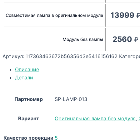
13999
Совместимая лампа в оригинальном модуле
2560
Модуль без лампы
Артикул:
117363463672b56356d3e54.16156162
Категор
Описание
Детали
Партномер
SP-LAMP-013
Вариант
Оригинальная лампа без модуля
,
Качество проекции
5