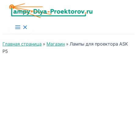
Main
Menu
Главная страница
»
Магазин
»
Лампы для проектора ASK
P5