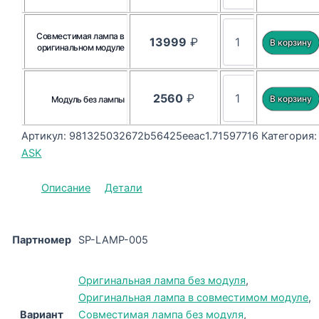
Совместимая лампа в
13999
₽
оригинальном модуле
2560
₽
Модуль без лампы
Артикул:
981325032672b56425eeac1.71597716
Категория:
ASK
Описание
Детали
Партномер
SP-LAMP-005
Оригинальная лампа без модуля
,
Оригинальная лампа в совместимом модуле
,
Вариант
Совместимая лампа без модуля
,