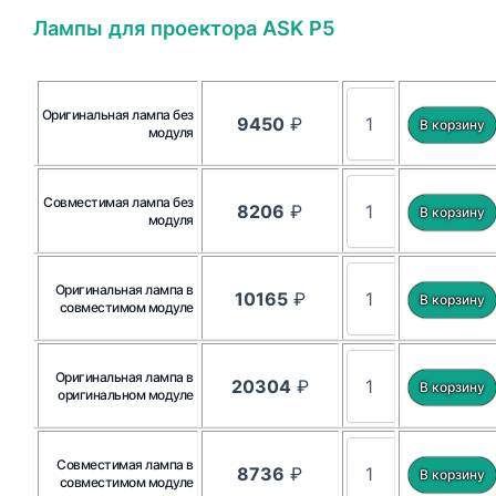
Лампы для проектора ASK P5
Оригинальная лампа без
9450
₽
модуля
Совместимая лампа без
8206
₽
модуля
Оригинальная лампа в
10165
₽
совместимом модуле
Оригинальная лампа в
20304
₽
оригинальном модуле
Совместимая лампа в
8736
₽
совместимом модуле