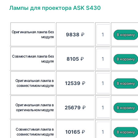
Лампы для проектора ASK S430
Оригинальная лампа без
9838
₽
модуля
Совместимая лампа без
8105
₽
модуля
Оригинальная лампа в
12539
₽
совместимом модуле
Оригинальная лампа в
25679
₽
оригинальном модуле
Совместимая лампа в
10165
₽
совместимом модуле