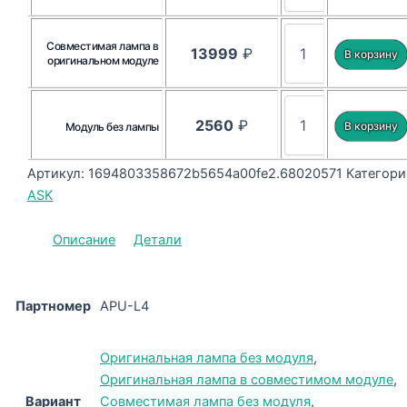
Совместимая лампа в
13999
₽
оригинальном модуле
2560
₽
Модуль без лампы
Артикул:
1694803358672b5654a00fe2.68020571
Категори
ASK
Описание
Детали
Партномер
APU-L4
Оригинальная лампа без модуля
,
Оригинальная лампа в совместимом модуле
,
Вариант
Совместимая лампа без модуля
,