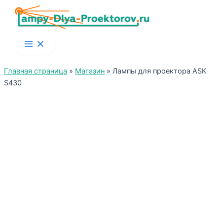
Main
Menu
Главная страница
»
Магазин
»
Лампы для проектора ASK
S430