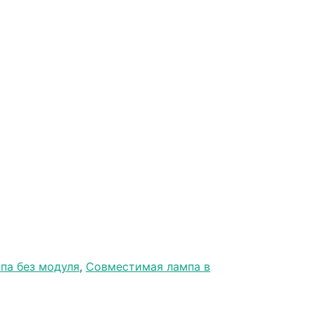
па без модуля
,
Совместимая лампа в