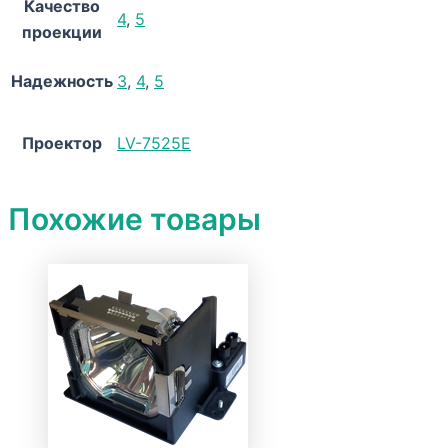
Качество
4
,
5
проекции
Надежность
3
,
4
,
5
Проектор
LV-7525E
Похожие товары