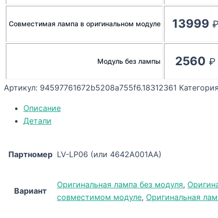
13999
Совместимая лампа в оригинальном модуле
2560
Модуль без лампы
Артикул:
94597761672b5208a755f6.18312361
Категори
Описание
Детали
Партномер
LV-LP06 (или 4642A001AA)
Оригинальная лампа без модуля
,
Оригин
Вариант
совместимом модуле
,
Оригинальная лам