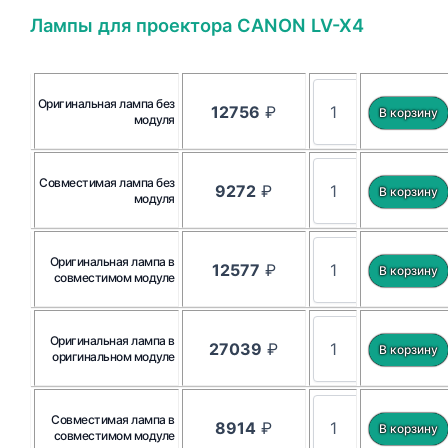
Лампы для проектора CANON LV-X4
Оригинальная лампа без
12756
₽
модуля
Совместимая лампа без
9272
₽
модуля
Оригинальная лампа в
12577
₽
совместимом модуле
Оригинальная лампа в
27039
₽
оригинальном модуле
Совместимая лампа в
8914
₽
совместимом модуле