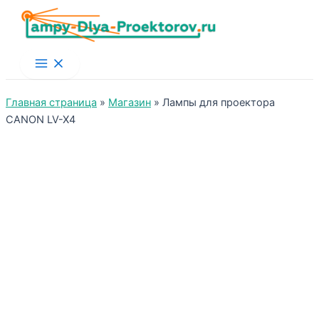
Main
Menu
Главная страница
»
Магазин
»
Лампы для проектора
CANON LV-X4