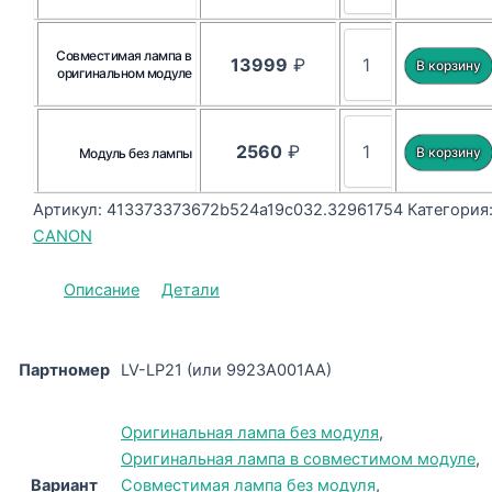
Совместимая лампа в
13999
₽
оригинальном модуле
2560
₽
Модуль без лампы
Артикул:
413373373672b524a19c032.32961754
Категория
CANON
Описание
Детали
Партномер
LV-LP21 (или 9923A001AA)
Оригинальная лампа без модуля
,
Оригинальная лампа в совместимом модуле
,
Вариант
Совместимая лампа без модуля
,