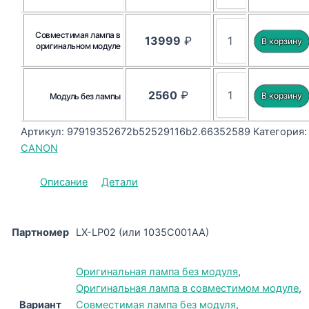
Совместимая лампа в
13999
₽
оригинальном модуле
2560
₽
Модуль без лампы
Артикул:
97919352672b52529116b2.66352589
Категория:
CANON
Описание
Детали
Партномер
LX-LP02 (или 1035C001AA)
Оригинальная лампа без модуля
,
Оригинальная лампа в совместимом модуле
,
Вариант
Совместимая лампа без модуля
,