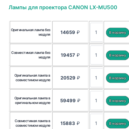
Лампы для проектора CANON LX-MU500
Оригинальная лампа без
14659
₽
модуля
Совместимая лампа без
19457
₽
модуля
Оригинальная лампа в
20529
₽
совместимом модуле
Оригинальная лампа в
59499
₽
оригинальном модуле
Совместимая лампа в
15883
₽
совместимом модуле