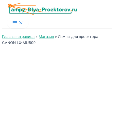
Main
Menu
Главная страница
»
Магазин
»
Лампы для проектора
CANON LX-MU500