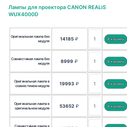
Лампы для проектора CANON REALiS
WUX4000D
Оригинальная лампа без
14185
₽
модуля
Совместимая лампа без
8999
₽
модуля
Оригинальная лампа в
19993
₽
совместимом модуле
Оригинальная лампа в
53652
₽
оригинальном модуле
Совместимая лампа в