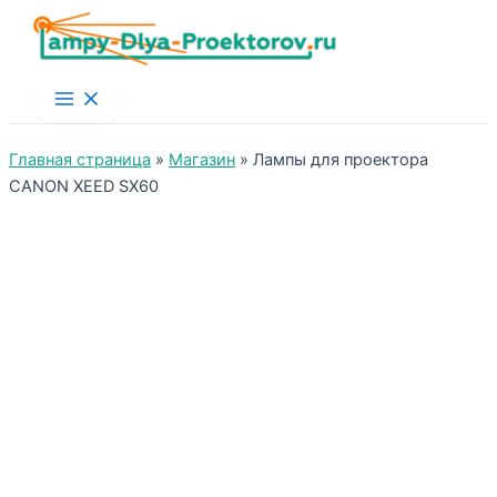
Main
Menu
Главная страница
»
Магазин
»
Лампы для проектора
CANON XEED SX60