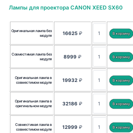
Лампы для проектора CANON XEED SX60
Оригинальная лампа без
16625
₽
модуля
Совместимая лампа без
8999
₽
модуля
Оригинальная лампа в
19932
₽
совместимом модуле
Оригинальная лампа в
32186
₽
оригинальном модуле
Совместимая лампа в
12999
₽
совместимом модуле