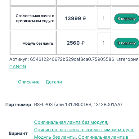
Совместимая лампа в
13999
₽
оригинальном модуле
2560
₽
Модуль без лампы
Артикул:
654612240672b529caf8ca0.75905586
Категория
CANON
Описание
Детали
Партномер
RS-LP03 (или 1312B001BB, 1312B001AA)
Оригинальная лампа без модуля
,
Оригинальная лампа в совместимом модуле
,
Вариант
Модуль без лампы
,
Оригинальная лампа в