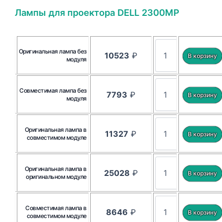
Лампы для проектора DELL 2300MP
Оригинальная лампа без
10523
₽
модуля
Совместимая лампа без
7793
₽
модуля
Оригинальная лампа в
11327
₽
совместимом модуле
Оригинальная лампа в
25028
₽
оригинальном модуле
Совместимая лампа в
8646
₽
совместимом модуле