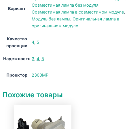
Совместимая лампа без модуля
,
Вариант
Совместимая лампа в совместимом модуле
,
Модуль без лампы
,
Оригинальная лампа в
оригинальном модуле
Качество
4
,
5
проекции
Надежность
3
,
4
,
5
Проектор
2300MP
Похожие товары