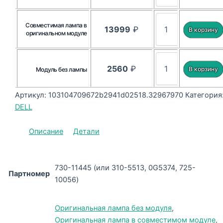
Совместимая лампа в
13999
₽
оригинальном модуле
2560
₽
Модуль без лампы
Артикул:
103104709672b2941d02518.32967970
Категория
DELL
Описание
Детали
730-11445 (или 310-5513, 0G5374, 725-
Партномер
10056)
Оригинальная лампа без модуля
,
Оригинальная лампа в совместимом модуле
,