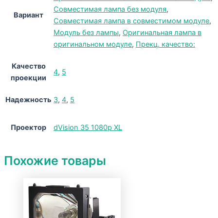
Совместимая лампа без модуля
,
Вариант
Совместимая лампа в совместимом модуле
,
Модуль без лампы
,
Оригинальная лампа в
оригинальном модуле
,
Прекц. качество:
Качество
4
,
5
проекции
Надежность
3
,
4
,
5
Проектор
dVision 35 1080p XL
Похожие товары