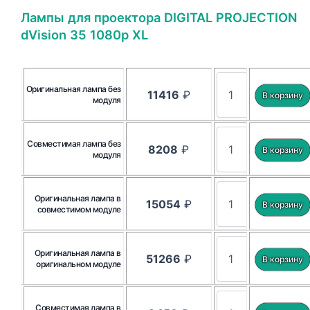
Лампы для проектора DIGITAL PROJECTION
dVision 35 1080p XL
Оригинальная лампа без
11416
₽
модуля
Совместимая лампа без
8208
₽
модуля
Оригинальная лампа в
15054
₽
совместимом модуле
Оригинальная лампа в
51266
₽
оригинальном модуле
Совместимая лампа в