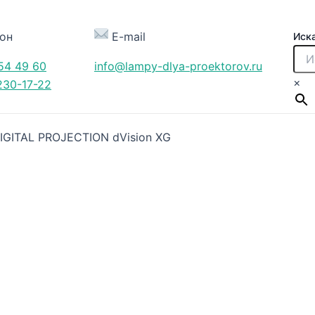
он
E-mail
Иск
54 49 60
info@lampy-dlya-proektorov.ru
×
230-17-22
IGITAL PROJECTION dVision XG