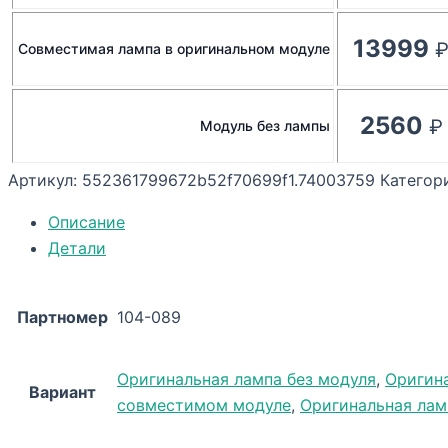
13999
Совместимая лампа в оригинальном модуле
2560
Модуль без лампы
Артикул:
552361799672b52f70699f1.74003759
Категор
Описание
Детали
Партномер
104-089
Оригинальная лампа без модуля
,
Оригин
Вариант
совместимом модуле
,
Оригинальная лам