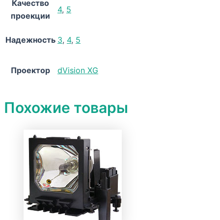
Качество
4
,
5
проекции
Надежность
3
,
4
,
5
Проектор
dVision XG
Похожие товары