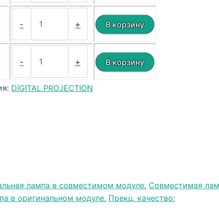
₽
-
+
₽
-
+
ия:
DIGITAL PROJECTION
альная лампа в совместимом модуле
,
Совместимая лам
па в оригинальном модуле
,
Прекц. качество: