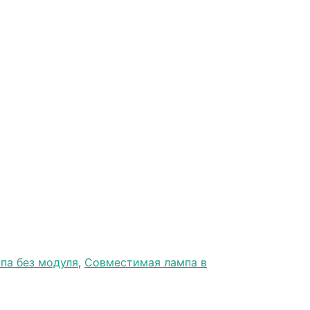
па без модуля
,
Совместимая лампа в