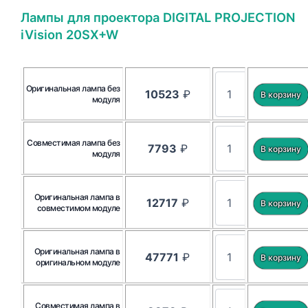
Лампы для проектора DIGITAL PROJECTION
iVision 20SX+W
Оригинальная лампа без
10523
₽
модуля
Совместимая лампа без
7793
₽
модуля
Оригинальная лампа в
12717
₽
совместимом модуле
Оригинальная лампа в
47771
₽
оригинальном модуле
Совместимая лампа в