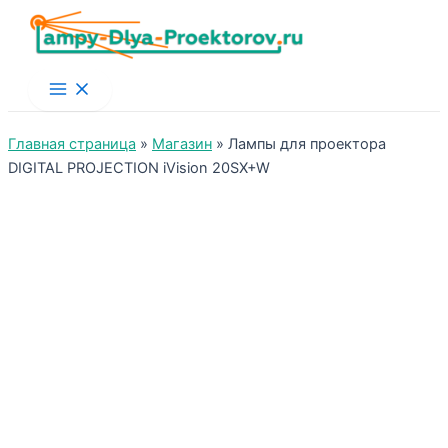
Main
Menu
Главная страница
»
Магазин
»
Лампы для проектора
DIGITAL PROJECTION iVision 20SX+W