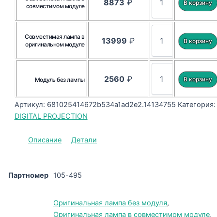
8873
₽
совместимом модуле
Совместимая лампа в
13999
₽
оригинальном модуле
2560
₽
Модуль без лампы
Артикул:
681025414672b534a1ad2e2.14134755
Категория:
DIGITAL PROJECTION
Описание
Детали
Партномер
105-495
Оригинальная лампа без модуля
,
Оригинальная лампа в совместимом модуле
,