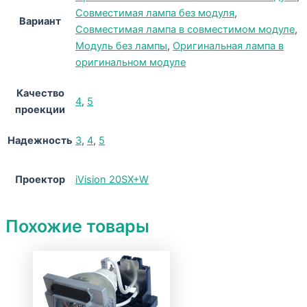
Совместимая лампа без модуля
,
Вариант
Совместимая лампа в совместимом модуле
,
Модуль без лампы
,
Оригинальная лампа в
оригинальном модуле
Качество
4
,
5
проекции
Надежность
3
,
4
,
5
Проектор
iVision 20SX+W
Похожие товары