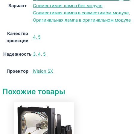
Вариант
Совместимая лампа без модуля
,
Совместимая лампа в совместимом модуле
,
Оригинальная лампа в оригинальном модуле
Качество
4
,
5
проекции
Надежность
3
,
4
,
5
Проектор
iVision SX
Похожие товары