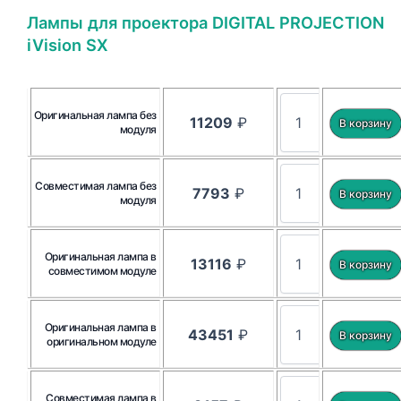
Лампы для проектора DIGITAL PROJECTION
iVision SX
Оригинальная лампа без
11209
₽
модуля
Совместимая лампа без
7793
₽
модуля
Оригинальная лампа в
13116
₽
совместимом модуле
Оригинальная лампа в
43451
₽
оригинальном модуле
Совместимая лампа в