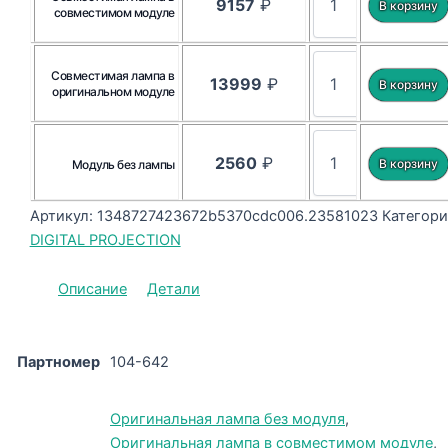
9157
₽
совместимом модуле
Совместимая лампа в
13999
₽
оригинальном модуле
2560
₽
Модуль без лампы
Артикул:
1348727423672b5370cdc006.23581023
Категори
DIGITAL PROJECTION
Описание
Детали
Партномер
104-642
Оригинальная лампа без модуля
,
Оригинальная лампа в совместимом модуле
,