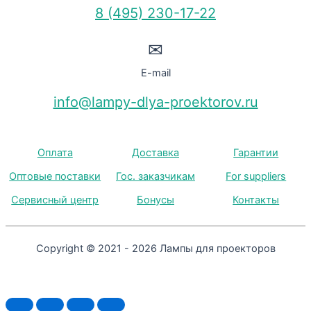
8 (495) 230-17-22
✉
E-mail
info@lampy-dlya-proektorov.ru
Оплата
Доставка
Гарантии
Оптовые поставки
Гос. заказчикам
For suppliers
Сервисный центр
Бонусы
Контакты
Copyright © 2021 - 2026 Лампы для проекторов