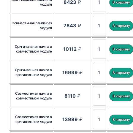
8423
₽
модуля
Совместимая лампа без
7843
₽
модуля
Оригинальная лампа в
10112
₽
совместимом модуле
Оригинальная лампа в
16999
₽
оригинальном модуле
Совместимая лампа в
8110
₽
совместимом модуле
Совместимая лампа в
13999
₽
оригинальном модуле