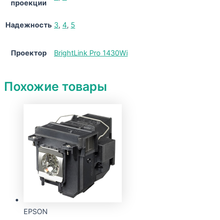
проекции
Надежность
3
,
4
,
5
Проектор
BrightLink Pro 1430Wi
Похожие товары
EPSON