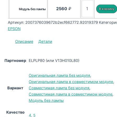
2560
₽
Модуль без лампы
Артикул:
2007376039672b2ecf662772.92019379
Категори
EPSON
Описание
Детали
Партномер
ELPLP80 (или V13H010L80)
Оригинальная лампа без модуля
,
Оригинальная лампа в совместимом модуле
,
Вариант
Совместимая лампа без модуля
,
Совместимая лампа в совместимом модуле
,
Модуль без лампы
Качество
4
,
5