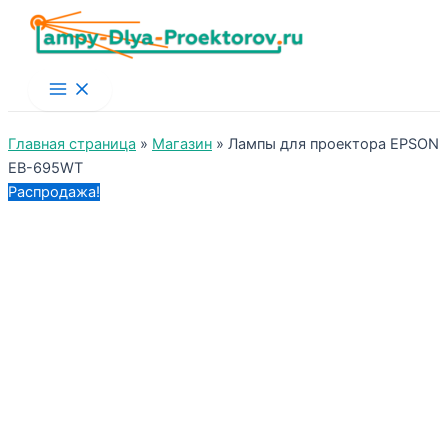
Main
Menu
Главная страница
»
Магазин
»
Лампы для проектора EPSON
EB-695WT
Распродажа!