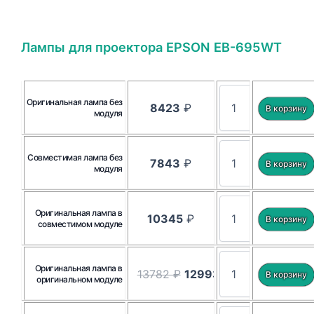
Лампы для проектора EPSON EB-695WT
Оригинальная лампа без
8423
₽
модуля
Совместимая лампа без
7843
₽
модуля
Оригинальная лампа в
10345
₽
совместимом модуле
Оригинальная лампа в
13782 ₽
12993
₽
оригинальном модуле