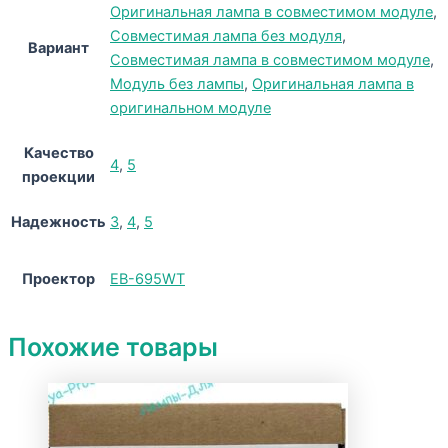
Оригинальная лампа в совместимом модуле
,
Совместимая лампа без модуля
,
Вариант
Совместимая лампа в совместимом модуле
,
Модуль без лампы
,
Оригинальная лампа в
оригинальном модуле
Качество
4
,
5
проекции
Надежность
3
,
4
,
5
Проектор
EB-695WT
Похожие товары