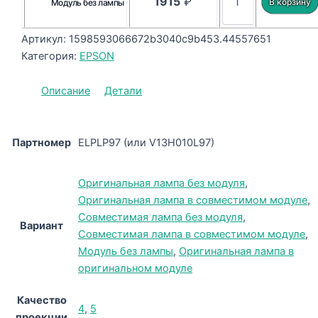
1915
₽
Модуль без лампы
Артикул:
1598593066672b3040c9b453.44557651
Категория:
EPSON
Описание
Детали
Партномер
ELPLP97 (или V13H010L97)
Оригинальная лампа без модуля
,
Оригинальная лампа в совместимом модуле
,
Совместимая лампа без модуля
,
Вариант
Совместимая лампа в совместимом модуле
,
Модуль без лампы
,
Оригинальная лампа в
оригинальном модуле
Качество
4
,
5
проекции