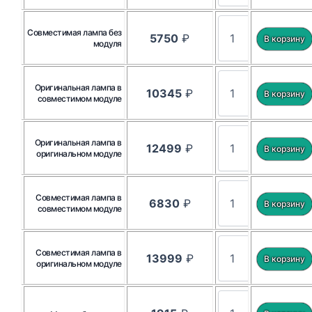
Совместимая лампа без
5750
₽
модуля
Оригинальная лампа в
10345
₽
совместимом модуле
Оригинальная лампа в
12499
₽
оригинальном модуле
Совместимая лампа в
6830
₽
совместимом модуле
Совместимая лампа в
13999
₽
оригинальном модуле