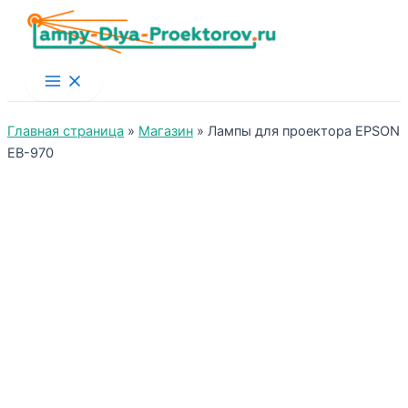
Main
Menu
Главная страница
»
Магазин
»
Лампы для проектора EPSON
EB-970