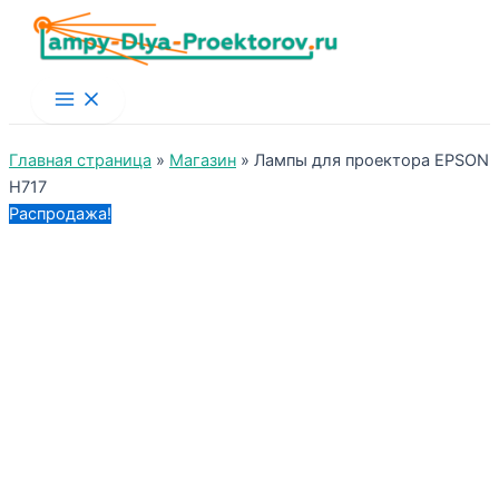
Main
Menu
Главная страница
»
Магазин
»
Лампы для проектора EPSON
H717
Распродажа!