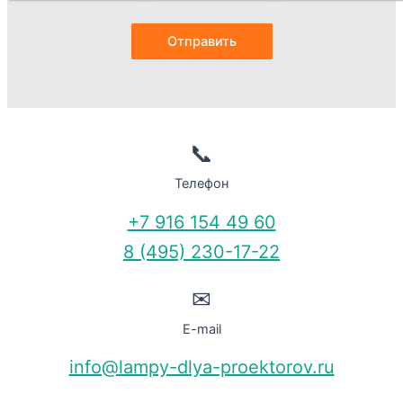
📞
Телефон
+7 916 154 49 60
8 (495) 230-17-22
✉
E-mail
info@lampy-dlya-proektorov.ru