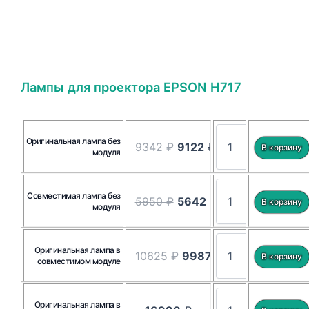
Лампы для проектора EPSON H717
Оригинальная лампа без
9342 ₽
9122
₽
модуля
Совместимая лампа без
5950 ₽
5642
₽
модуля
Оригинальная лампа в
10625 ₽
9987
₽
совместимом модуле
Оригинальная лампа в