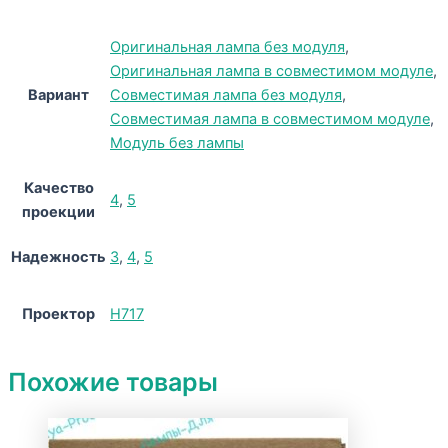
Оригинальная лампа без модуля
,
Оригинальная лампа в совместимом модуле
,
Вариант
Совместимая лампа без модуля
,
Совместимая лампа в совместимом модуле
,
Модуль без лампы
Качество
4
,
5
проекции
Надежность
3
,
4
,
5
Проектор
H717
Похожие товары