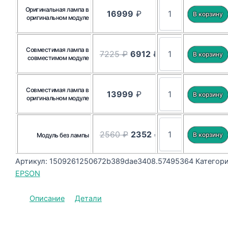
Оригинальная лампа в
16999
₽
оригинальном модуле
Совместимая лампа в
7225 ₽
6912
₽
совместимом модуле
Совместимая лампа в
13999
₽
оригинальном модуле
2560 ₽
2352
₽
Модуль без лампы
Артикул:
1509261250672b389dae3408.57495364
Категори
EPSON
Описание
Детали