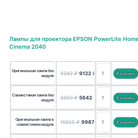
Лампы для проектора EPSON PowerLite Hom
Cinema 2040
Оригинальная лампа без
9342 ₽
9122
₽
модуля
Совместимая лампа без
5950 ₽
5642
₽
модуля
Оригинальная лампа в
10625 ₽
9987
₽
совместимом модуле