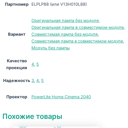
Партномер
ELPLP88 (или V13H010L88)
Оригинальная лампа без модуля
,
Оригинальная лампа в совместимом модуле
,
Вариант
Совместимая лампа без модуля
,
Совместимая лампа в совместимом модуле
,
Модуль без лампы
Качество
4
,
5
проекции
Надежность
3
,
4
,
5
Проектор
PowerLite Home Cinema 2040
Похожие товары